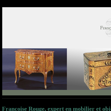
Françoise Rouge, expert en mobilier et obje